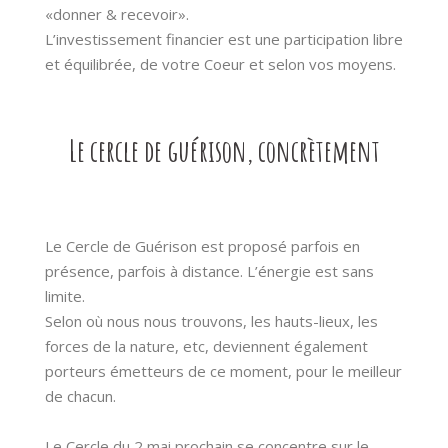
«donner & recevoir».
L’investissement financier est une participation libre
et équilibrée, de votre Coeur et selon vos moyens.
Le cercle de guérison, concrètement
Le Cercle de Guérison est proposé parfois en
présence, parfois à distance. L’énergie est sans
limite.
Selon où nous nous trouvons, les hauts-lieux, les
forces de la nature, etc, deviennent également
porteurs émetteurs de ce moment, pour le meilleur
de chacun.
Le Cercle du 2 mai prochain se concentre sur le