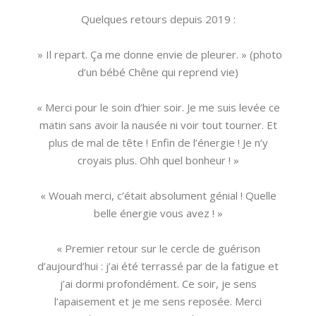
Quelques retours depuis 2019 :
» Il repart. Ça me donne envie de pleurer. » (photo
d’un bébé Chêne qui reprend vie)
« Merci pour le soin d’hier soir. Je me suis levée ce
matin sans avoir la nausée ni voir tout tourner. Et
plus de mal de tête ! Enfin de l’énergie ! Je n’y
croyais plus. Ohh quel bonheur ! »
« Wouah merci, c’était absolument génial ! Quelle
belle énergie vous avez ! »
« Premier retour sur le cercle de guérison
d’aujourd’hui : j’ai été terrassé par de la fatigue et
j’ai dormi profondément. Ce soir, je sens
l’apaisement et je me sens reposée. Merci